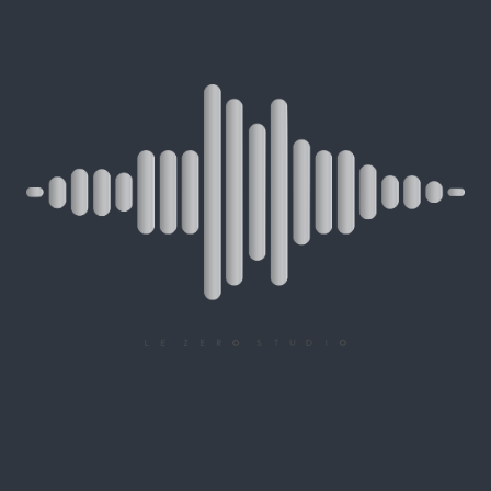
SAMENVATTING VAN
DE RESERVERING
ONLINE MIX + MASTERING
BOEKEN