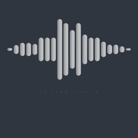
SAMENVATTING VAN
DE RESERVERING
ONLINE MASTERING BOEKEN